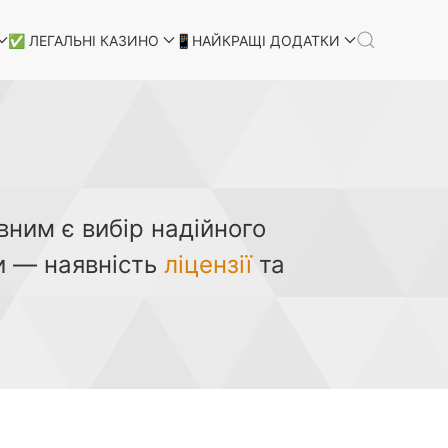
✅ ЛЕГАЛЬНІ КАЗИНО
📱НАЙКРАЩІ ДОДАТКИ
вним є вибір надійного
и — наявність
ліцензії
та