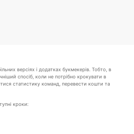
ільних версіях і додатках букмекерів. Тобто, в
чніший спосіб, коли не потрібно крокувати в
витися статистику команд, перевести кошти та
тупні кроки: