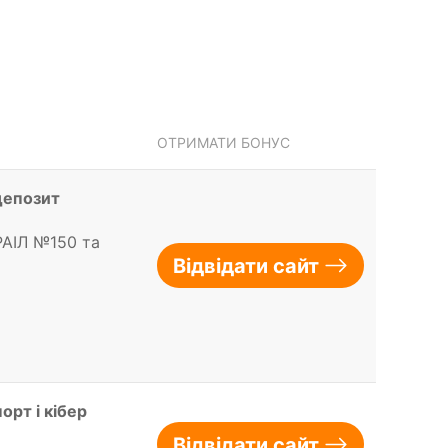
ОТРИМАТИ БОНУС
депозит
РАІЛ №150 та
Відвідати сайт
орт і кібер
Відвідати сайт