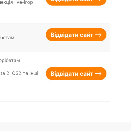
екція live-ігор
Відвідати сайт
ібетам
 фрібетам
Відвідати сайт
a 2, CS2 та інші