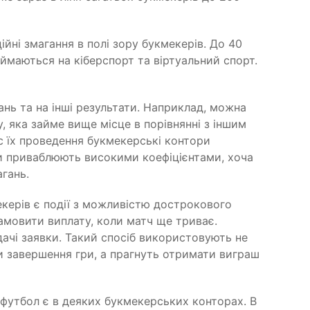
ійні змагання в полі зору букмекерів. До 40
иймаються на кіберспорт та віртуальний спорт.
ань та на інші результати. Наприклад, можна
 яка займе вище місце в порівнянні з іншим
с їх проведення букмекерські контори
ки приваблюють високими коефіцієнтами, хоча
агань.
мекерів є події з можливістю дострокового
замовити виплату, коли матч ще триває.
ачі заявки. Такий спосіб використовують не
кати завершення гри, а прагнуть отримати виграш
 футбол є в деяких букмекерських конторах. В