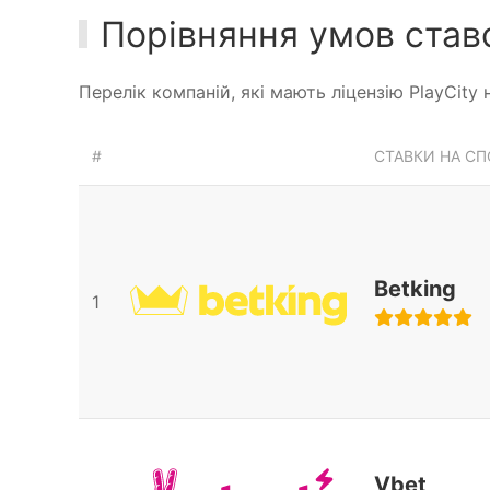
Порівняння умов став
Перелік компаній, які мають ліцензію PlayCity 
#
СТАВКИ НА СП
Betking
1
Vbet