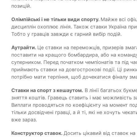
позицій.
Олімпійські і не тільки види спорту.
Майже всі офіц
дисциплін охоплює лінія. Також ставки Україна пр
Тобто у гравців завжди є гарний вибір подій.
Аутрайти.
Це ставки на переможців, призерів змаг
поставити на кращого бомбардира, або на команду,
суперником. Перед початком чемпіонатів та під ча
приймають ставки на довгострокові події. Ці рин
потрібно мати терпіння, щоб дочекатися фіналу зм
Ставки на спорт з кешаутом.
В лінії багатьох бук
зняття коштів. Гравець ставить і має можливість 
Виплати проводяться по коефіцієнту на момент под
тільки досвідчені гравці, а й ті, які не хочуть че
вже зараз.
Конструктор ставок.
Досить цікавий від ставок на