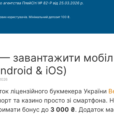
о агентства ПлейСіті № 82-Р від 25.03.2026 р.
ових користувачів. Мінімальний депозит 100 ₴.
 — завантажити мобіл
ndroid & iOS)
 2026
ок ліцензійного букмекера України
B
порт та казино просто зі смартфона. 
тримати бонус до
3 000 ₴
. Додаток м