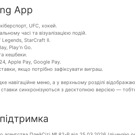
ing App
 кіберспорт, UFC, хокей.
альному часі та візуалізацією подій.
Legends, StarCraft II.
ay, Play’n Go.
та кешбеки.
, Apple Pay, Google Pay.
тавки, якщо потрібно зафіксувати виграш.
ке навігаційне меню, а у верхньому розділі відображаю
ро ставки синхронізуються з десктопною версією — тобт
 підтримка
 агентства ПлейСіті № 82-Р від 25.03.2026 (ліцензію оф