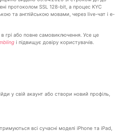
щені протоколом SSL 128-bit, а процес KYC
ю та англійською мовами, через live-чат і e-
 в грі або повне самовиключення. Усе це
mbling
і підвищує довіру користувачів.
війди у свій акаунт або створи новий профіль,
тримуються всі сучасні моделі iPhone та iPad,