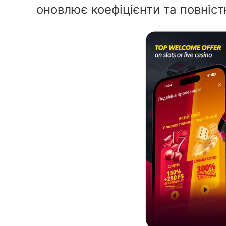
оновлює коефіцієнти та повніст