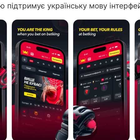
ю підтримує українську мову інтерфе