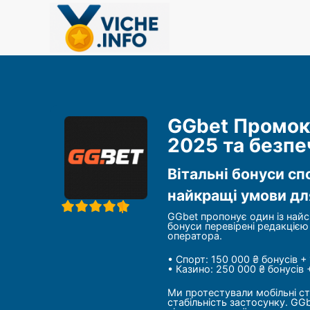
GGbet Промоко
2025 та безпе
Вітальні бонуси сп
найкращі умови дл
4.5
GGbet пропонує один із найси
бонуси перевірені редакцією
rating
оператора.
• Спорт: 150 000 ₴ бонусів +
• Казино: 250 000 ₴ бонусів 
Ми протестували мобільні ст
стабільність застосунку. GGb