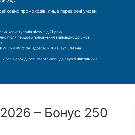
ює 24/7.
 фейкових промокодів, лише перевірені умови
вих користувачів віком від 21 року.
чно після першого поповнення відповідно до умов
).
ДРПОУ 44912194, адреса: м. Київ, вул. Євгена
. У разі необхідності звертайтесь до служб підтримки з
2026 – Бонус 250