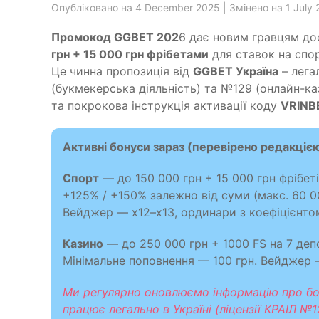
Опубліковано на
4 December 2025
| Змінено на
1 July 
Промокод GGBET 202
6 дає новим гравцям до
грн + 15 000 грн фрібетами
для ставок на спо
Це чинна пропозиція від
GGBET Україна
– лега
(букмекерська діяльність) та №129 (онлайн-ка
та покрокова інструкція активації коду
VRINB
Активні бонуси зараз (перевірено редакцією 
Спорт
— до 150 000 грн + 15 000 грн фрібеті
+125% / +150% залежно від суми (макс. 60 0
Вейджер — х12–х13, ординари з коефіцієнтом 
Казино
— до 250 000 грн + 1000 FS на 7 деп
Мінімальне поповнення — 100 грн. Вейджер —
Ми регулярно оновлюємо інформацію про бон
працює легально в Україні (ліцензії КРАІЛ №