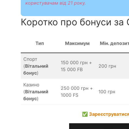
користувачам від 21 року.
Коротко про бонуси за
Тип
Максимум
Мін. депози
Спорт
150 000 грн +
(
Вітальний
200 грн
15 000 FB
бонус
)
Казино
250 000 грн +
(
Вітальний
100 грн
1000 FS
бонус
)
✅ Зареєструватися