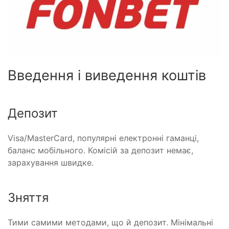
Введення і виведення коштів
Депозит
Visa/MasterCard, популярні електронні гаманці,
баланс мобільного. Комісій за депозит немає,
зарахування швидке.
Зняття
Тими самими методами, що й депозит. Мінімальні