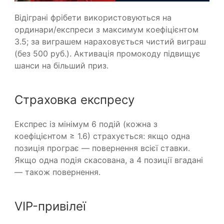
Відіграні фрібети використовуються на
ординари/експреси з максимум коефіцієнтом
3.5; за виграшем нараховується чистий виграш
(без 500 руб.). Активація промокоду підвищує
шанси на більший приз.
Страховка експресу
Експрес із мінімум 6 подій (кожна з
коефіцієнтом ≥ 1.6) страхується: якщо одна
позиція програє — повернення всієї ставки.
Якщо одна подія скасована, а 4 позиції вгадані
— також повернення.
VIP-привілеї