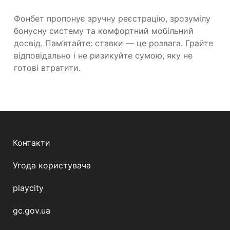
Фонбет пропонує зручну реєстрацію, зрозумілу
бонусну систему та комфортний мобільний
досвід. Пам’ятайте: ставки — це розвага. Грайте
відповідально і не ризикуйте сумою, яку не
готові втратити.
Контакти
Угода користувача
playcity
gc.gov.ua