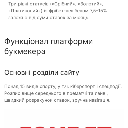
Три рівні статусів («Срібний», «Золотий»,
«Платиновий») із фрібет-кешбеком 7,5–15%
залежно від суми ставок за місяць.
Функціонал платформи
букмекера
Основні розділи сайту
Понад 15 видів спорту, у т.ч. кіберспорт і спецподії.
Розпис вище середнього в прематчі та лайві,
швидкий розрахунок ставок, зручна навігація.