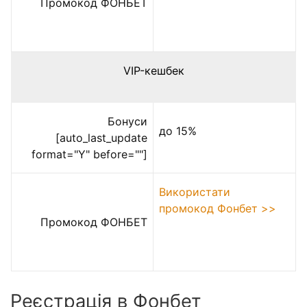
Промокод ФОНБЕТ
VIP-кешбек
Бонуси
до 15%
[auto_last_update
format="Y" before=""]
Використати
промокод Фонбет >>
Промокод ФОНБЕТ
Реєстрація в Фонбет