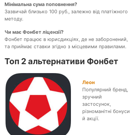
Мінімальна сума поповнення?
Зазвичай близько 100 руб., залежно від платіжного
методу.
Чи має Фонбет ліцензії?
Фонбет працює в юрисдикціях, де не заборонений,
та приймає ставки згідно з місцевими правилами.
Топ 2 альтернативи Фонбет
Леон
Популярний бренд,
зручний
застосунок,
різноманітні бонуси
й акції.