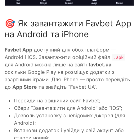
🎯 Як завантажити Favbet App
на Android та iPhone
Favbet App
доступний для обох платформ —
Android і iOS. Завантажити офіційний файл
.apk
для Android можна лише на сайті
favbet.ua
,
оскільки Google Play не розміщує додатки з
азартними іграми. Для iPhone — просто перейдіть
до
App Store
та знайдіть “Favbet UA”.
Перейди на офіційний сайт Favbet;
Обери “Завантажити для Android” або “iOS”;
Дозволь установку з невідомих джерел (для
Android);
Встанови додаток і увійди у свій акаунт або
створи новий;