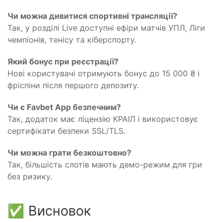
Чи можна дивитися спортивні трансляції?
Так, у розділі Live доступні ефіри матчів УПЛ, Ліги
чемпіонів, тенісу та кіберспорту.
Який бонус при реєстрації?
Нові користувачі отримують бонус до 15 000 ₴ і
фріспіни після першого депозиту.
Чи є Favbet App безпечним?
Так, додаток має ліцензію КРАІЛ і використовує
сертифікати безпеки SSL/TLS.
Чи можна грати безкоштовно?
Так, більшість слотів мають демо-режим для гри
без ризику.
✅ Висновок