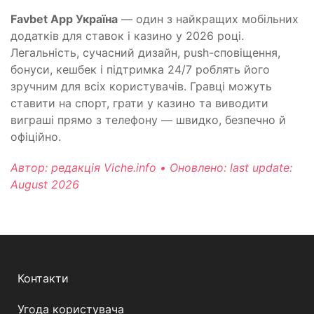
Favbet App Україна
— один з найкращих мобільних
додатків для ставок і казино у 2026 році.
Легальність, сучасний дизайн, push-сповіщення,
бонуси, кешбек і підтримка 24/7 роблять його
зручним для всіх користувачів. Гравці можуть
ставити на спорт, грати у казино та виводити
виграші прямо з телефону — швидко, безпечно й
офіційно.
Автор: редакція Viche.info • Оновлено: last update:
August 2026
Контакти
Угода користувача