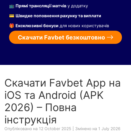
📺
Прямі трансляції матчів
у додатку
💳
Швидке поповнення рахунку та виплати
🎁
Ексклюзивні бонуси
для нових користувачів
Скачати Favbet безкоштовно
Скачати Favbet App на
iOS та Android (APK
2026) – Повна
інструкція
Опубліковано на
12 October 2025
| Змінено на
1 July 2026