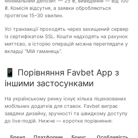
Мінімальний депозит — 25 ₴, виведення — від 100
₴. Комісія відсутня, а заявки обробляються
протягом 15–30 хвилин.
Усі транзакції проходять через захищений сервер
із сертифікатом SSL. Кошти надходять на рахунок
миттєво, а історію операцій можна переглядати у
вкладці “Мій гаманець”.
📱 Порівняння Favbet App з
іншими застосунками
На українському ринку існує кілька ліцензованих
мобільних додатків для ставок. Favbet виграє
завдяки дизайну, зручності та швидкому доступу
до live-подій. Нижче — коротке порівняння:
Бренд
Платформи
Бонус
Особливість