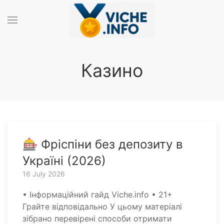
Казино
🎰 Фріспіни без депозиту в
Україні (2026)
16 July 2026
• Інформаційний гайд Viche.info • 21+
Грайте відповідально У цьому матеріалі
зібрано перевірені способи отримати