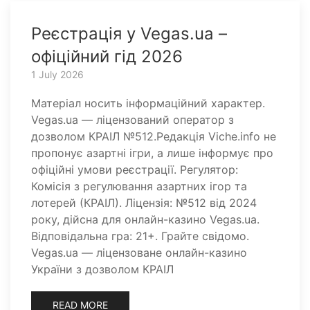
Реєстрація у Vegas.ua –
офіційний гід 2026
1 July 2026
Матеріал носить інформаційний характер.
Vegas.ua — ліцензований оператор з
дозволом КРАІЛ №512.Редакція Viche.info не
пропонує азартні ігри, а лише інформує про
офіційні умови реєстрації. Регулятор:
Комісія з регулювання азартних ігор та
лотерей (КРАІЛ). Ліцензія: №512 від 2024
року, дійсна для онлайн-казино Vegas.ua.
Відповідальна гра: 21+. Грайте свідомо.
Vegas.ua — ліцензоване онлайн-казино
України з дозволом КРАІЛ
READ MORE