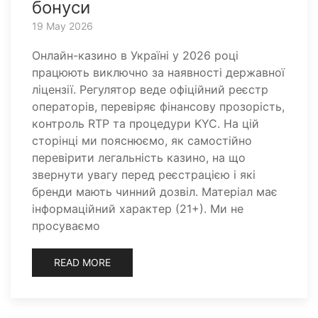
бонуси
19 May 2026
Онлайн-казино в Україні у 2026 році
працюють виключно за наявності державної
ліцензії. Регулятор веде офіційний реєстр
операторів, перевіряє фінансову прозорість,
контроль RTP та процедури KYC. На цій
сторінці ми пояснюємо, як самостійно
перевірити легальність казино, на що
звернути увагу перед реєстрацією і які
бренди мають чинний дозвіл. Матеріал має
інформаційний характер (21+). Ми не
просуваємо
READ MORE