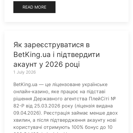
READ MORE
Як зареєструватися в
BetKing.ua і підтвердити
акаунт у 2026 році
1 July 2026
BetKing.ua — це ліцензоване українське
онлайн-казино, яке працює на підставі
рішення Державного агентства ПлейСіті №
82-Р від 25.03.2026 року (ліцензія видана
09.04.2026). Реєстрація займає менше двох
хвилин, а після підтвердження акаунту нові
користувачі отримують 100% бонус до 10