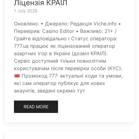
Ліцензія КРАІЛ
1 July 2026
Оновлено: • Джерело: Редакція Viche.info •
Перевірив: Casino Editor • Важливо: 21+ /
Грайте відповідально ℹ️ Статус оператора:
777.ua працює як ліцензований оператор
азартних ігор в Україні (дозвіл КРАІЛ).
Сервіс доступний тільки повнолітнім
користувачам після перевірки особи (KYC).
🎟️ Промокод 777: актуальні коди та умови,
які сам оператор публікує для нових
акаунтів, зведені окремо тут
READ MORE