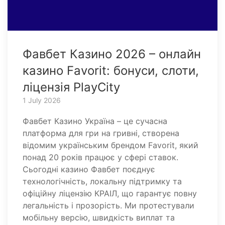
Фавбет Казино 2026 – онлайн
казино Favorit: бонуси, слоти,
ліцензія PlayCity
1 July 2026
Фавбет Казино Україна – це сучасна
платформа для гри на гривні, створена
відомим українським брендом Favorit, який
понад 20 років працює у сфері ставок.
Сьогодні казино Фавбет поєднує
технологічність, локальну підтримку та
офіційну ліцензію КРАІЛ, що гарантує повну
легальність і прозорість. Ми протестували
мобільну версію, швидкість виплат та