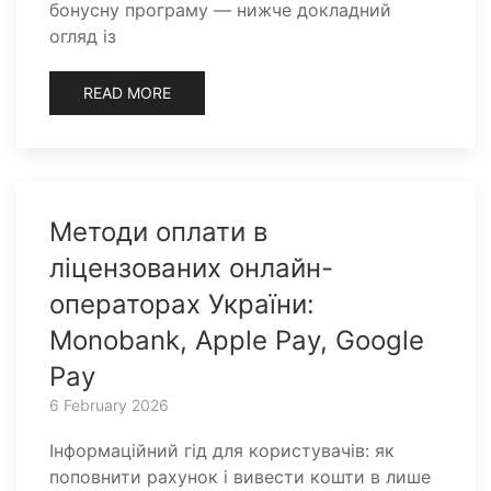
бонусну програму — нижче докладний
огляд із
READ MORE
Методи оплати в
ліцензованих онлайн-
операторах України:
Monobank, Apple Pay, Google
Pay
6 February 2026
Інформаційний гід для користувачів: як
поповнити рахунок і вивести кошти в лише