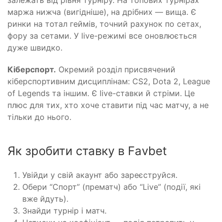
маржа нижча (вигідніше), на дрібних — вища. Є
ринки на тотал геймів, точний рахунок по сетах,
фору за сетами. У live-режимі все оновлюється
дуже швидко.
Кіберспорт.
Окремий розділ присвячений
кіберспортивним дисциплінам: CS2, Dota 2, League
of Legends та іншим. Є live-ставки й стріми. Це
плюс для тих, хто хоче ставити під час матчу, а не
тільки до нього.
Як зробити ставку в Favbet
Увійди у свій акаунт або зареєструйся.
Обери “Спорт” (прематч) або “Live” (події, які
вже йдуть).
Знайди турнір і матч.