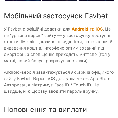
Мобільний застосунок Favbet
У Favbet є офіційні додатки для
Android
та
iOS
. Це
не “урізана версія” сайту — у застосунку доступні
ставки, live-лінія, казино, швидкі ігри, поповнення й
виведення коштів. Інтерфейс оптимізований під
смартфон, а сповіщення приходять миттєво (гол у
матчі, новий бонус, розрахунок ставки).
Android-версія завантажується як .apk із офіційного
сайту Favbet. Версія iOS доступна через App Store.
Авторизація підтримує Face ID / Touch ID. Це
швидше, ніж щоразу вводити пароль вручну.
Поповнення та виплати