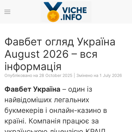
Фавбет огляд Україна
August 2026 – вся
інформація
Опубліковано на
28 October 2025
| Змінено на
1 July 2026
Фавбет Україна
– один із
найвідоміших легальних
букмекерів і онлайн-казино в
країні. Компанія працює за
українською ліцензією КРАІЛ,