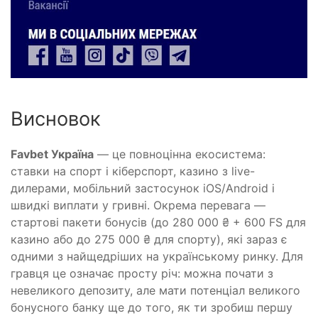
Висновок
Favbet Україна
— це повноцінна екосистема:
ставки на спорт і кіберспорт, казино з live-
дилерами, мобільний застосунок iOS/Android і
швидкі виплати у гривні. Окрема перевага —
стартові пакети бонусів (до 280 000 ₴ + 600 FS для
казино або до 275 000 ₴ для спорту), які зараз є
одними з найщедріших на українському ринку. Для
гравця це означає просту річ: можна почати з
невеликого депозиту, але мати потенціал великого
бонусного банку ще до того, як ти зробиш першу