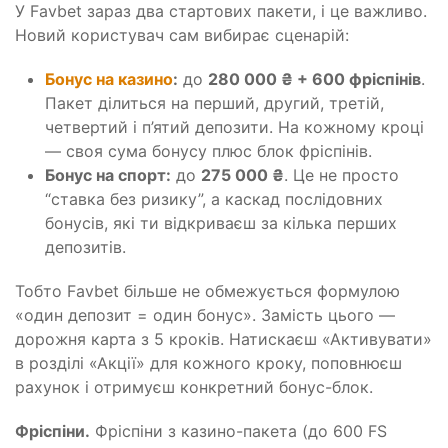
У Favbet зараз два стартових пакети, і це важливо.
Новий користувач сам вибирає сценарій:
Бонус на казино
:
до
280 000 ₴ + 600 фріспінів
.
Пакет ділиться на перший, другий, третій,
четвертий і п’ятий депозити. На кожному кроці
— своя сума бонусу плюс блок фріспінів.
Бонус на спорт:
до
275 000 ₴
. Це не просто
“ставка без ризику”, а каскад послідовних
бонусів, які ти відкриваєш за кілька перших
депозитів.
Тобто Favbet більше не обмежується формулою
«один депозит = один бонус». Замість цього —
дорожня карта з 5 кроків. Натискаєш «Активувати»
в розділі «Акції» для кожного кроку, поповнюєш
рахунок і отримуєш конкретний бонус-блок.
Фріспіни.
Фріспіни з казино-пакета (до 600 FS