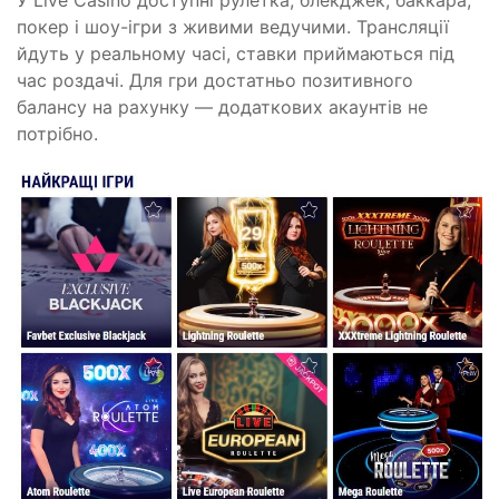
покер і шоу-ігри з живими ведучими. Трансляції
йдуть у реальному часі, ставки приймаються під
час роздачі. Для гри достатньо позитивного
балансу на рахунку — додаткових акаунтів не
потрібно.