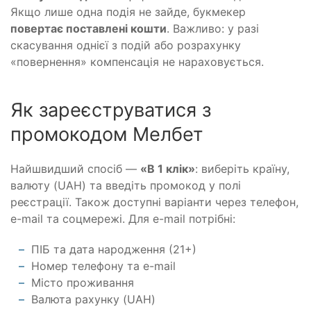
Якщо лише одна подія не зайде, букмекер
повертає поставлені кошти
. Важливо: у разі
скасування однієї з подій або розрахунку
«повернення» компенсація не нараховується.
Як зареєструватися з
промокодом Мелбет
Найшвидший спосіб —
«В 1 клік»
: виберіть країну,
валюту (UAH) та введіть промокод у полі
реєстрації. Також доступні варіанти через телефон,
e-mail та соцмережі. Для e-mail потрібні:
ПІБ та дата народження (21+)
Номер телефону та e-mail
Місто проживання
Валюта рахунку (UAH)