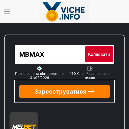
MBMAX
Копіювати
Перевірено та підтверджено
110
Скопійовано цього
31/07/2026
тижня
Зареєструватися