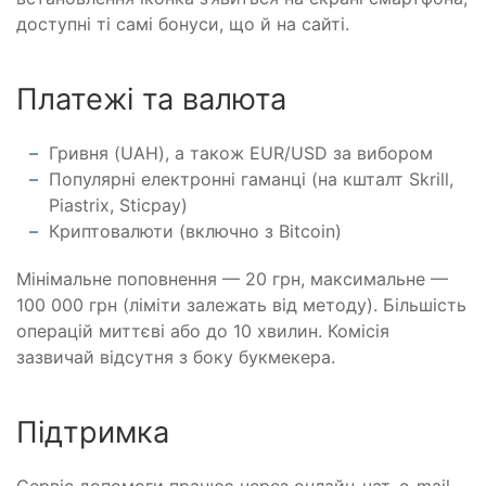
доступні ті самі бонуси, що й на сайті.
Платежі та валюта
Гривня (UAH), а також EUR/USD за вибором
Популярні електронні гаманці (на кшталт Skrill,
Piastrix, Sticpay)
Криптовалюти (включно з Bitcoin)
Мінімальне поповнення — 20 грн, максимальне —
100 000 грн (ліміти залежать від методу). Більшість
операцій миттєві або до 10 хвилин. Комісія
зазвичай відсутня з боку букмекера.
Підтримка
Сервіс допомоги працює через онлайн-чат, e-mail