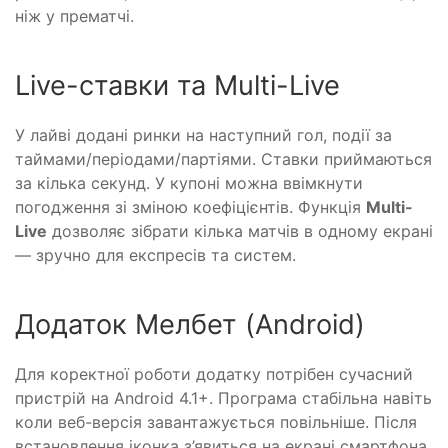
ніж у прематчі.
Live-ставки та Multi-Live
У лайві додані ринки на наступний гол, події за
таймами/періодами/партіями. Ставки приймаються
за кілька секунд. У купоні можна ввімкнути
погодження зі зміною коефіцієнтів. Функція
Multi-
Live
дозволяє зібрати кілька матчів в одному екрані
— зручно для експресів та систем.
Додаток Мелбет (Android)
Для коректної роботи додатку потрібен сучасний
пристрій на Android 4.1+. Програма стабільна навіть
коли веб-версія завантажується повільніше. Після
встановлення іконка з’явиться на екрані смартфона,