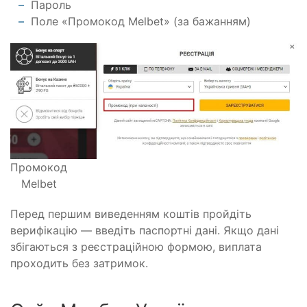
Пароль
Поле «Промокод Melbet» (за бажанням)
Промокод
Melbet
Перед першим виведенням коштів пройдіть
верифікацію — введіть паспортні дані. Якщо дані
збігаються з реєстраційною формою, виплата
проходить без затримок.