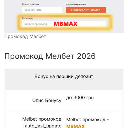
Промокод Мелбет
Промокод Мелбет 2026
Бонус на перший депозит
до 3000 грн
Опис Бонусу
Melbet промокод
Melbet промокод -
[auto_last_update
MBMAX