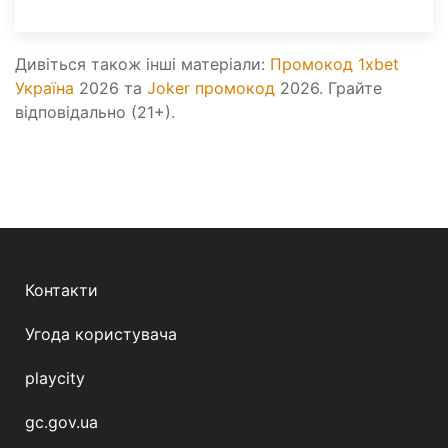
Дивіться також інші матеріали:
Промокод 1xbet
Україна
2026 та
Joker промокод
2026. Грайте
відповідально (21+).
Контакти
Угода користувача
playcity
gc.gov.ua