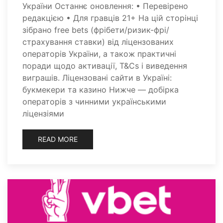
України Останнє оновлення: • Перевірено
редакцією • Для гравців 21+ На цій сторінці
зібрано free bets (фрібети/ризик-фрі/
страхування ставки) від ліцензованих
операторів України, а також практичні
поради щодо активації, T&Cs і виведення
виграшів. Ліцензовані сайти в Україні:
букмекери та казино Нижче — добірка
операторів з чинними українськими
ліцензіями
READ MORE